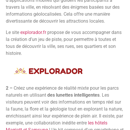
d’applications mobiles qui guident les participants à
travers la ville, en résolvant des énigmes basées sur des
informations géolocalisées. Cela offre une manière
divertissante de découvrir les attractions locales.
Le site
explorador.fr
propose de vous accompagner dans
la création d’un jeu de piste, pour permettre à toutes et
tous de découvrir la ville, ses rues, ses quartiers et son
histoire.
2 –
Créez une expérience de réalité mixte pour les parcs
naturels en utilisant
des lunettes intelligentes
. Les
visiteurs peuvent voir des informations en temps réel sur
la faune, la flore et la géologie tout en explorant la nature,
enrichissant ainsi leur expérience de plein air. Il existe, par
exemple, une collaboration inédite entre
les hôtels
Marriott et Samsung
! Un kit composé d’un smartphone et