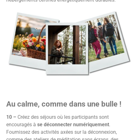
Au calme, comme dans une bulle !
10 –
Créez des séjours où les participants sont
encouragés à
se déconnecter numériquement
.
Fournissez des activités axées sur la déconnexion,
comme des ateliers de méditation sans écrans, des