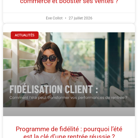
commerce et booster ses ventes ?
Eve Collot
27 juillet 2026
ACTUALITÉS
Programme de fidélité : pourquoi l’été
est la clé d’une rentrée réussie ?