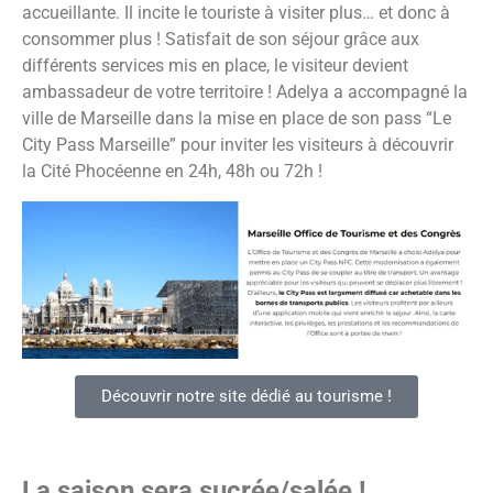
accueillante. Il incite le touriste à visiter plus… et donc à
consommer plus ! Satisfait de son séjour grâce aux
différents services mis en place, le visiteur devient
ambassadeur de votre territoire ! Adelya a accompagné la
ville de Marseille dans la mise en place de son pass “Le
City Pass Marseille” pour inviter les visiteurs à découvrir
la Cité Phocéenne en 24h, 48h ou 72h !
Découvrir notre site dédié au tourisme !
La saison sera sucrée/salée !