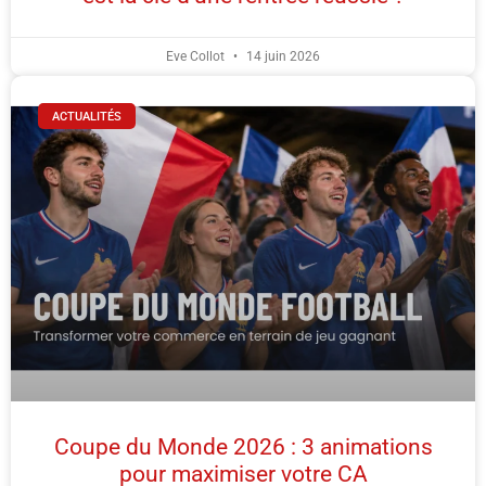
Eve Collot
14 juin 2026
ACTUALITÉS
Coupe du Monde 2026 : 3 animations
pour maximiser votre CA