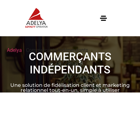
Adelya
›
Commerçants Indépendants
COMMERÇANTS
INDÉPENDANTS
Une solution de fidélisation client et marketing
relationnel tout-en-un, simple à utiliser