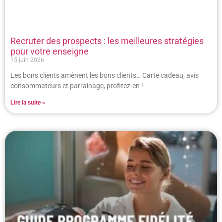
Recruter des prospects : les meilleures stratégies
pour votre enseigne
15 juin 2026
Les bons clients amènent les bons clients… Carte cadeau, avis
consommateurs et parrainage, profitez-en !
Lire la suite »