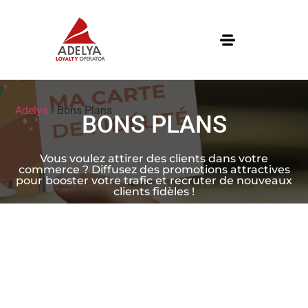
Adelya
›
Bons Plans
BONS PLANS
Vous voulez attirer des clients dans votre
commerce ? Diffusez des promotions attractives
pour booster votre trafic et recruter de nouveaux
clients fidèles !