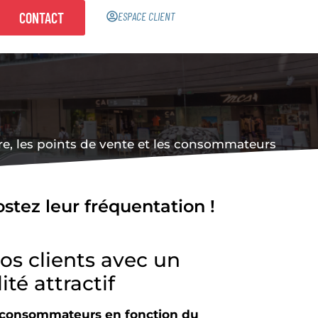
CONTACT
ESPACE CLIENT
re, les points de vente et les consommateurs
stez leur fréquentation !
vos clients avec un
té attractif
s consommateurs en fonction du