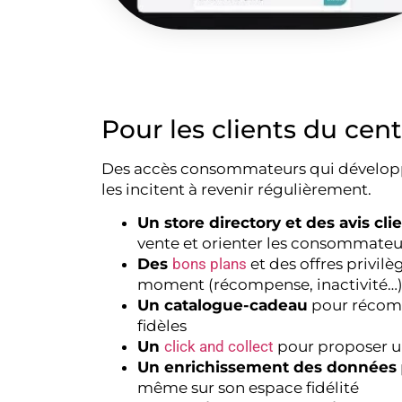
Pour les clients du ce
Des accès consommateurs qui développe
les incitent à revenir régulièrement.
Un store directory et des avis cli
vente et orienter les consommate
Des
bons plans
et des offres privil
moment (récompense, inactivité…
Un catalogue-cadeau
pour récomp
fidèles
Un
click and collect
pour proposer u
Un enrichissement des données
même sur son espace fidélité