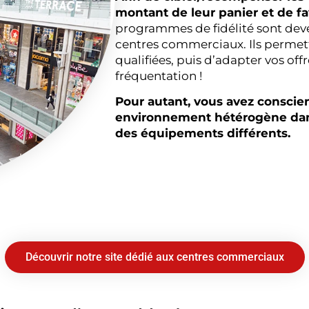
montant de leur panier et de fa
programmes de fidélité sont deve
centres commerciaux. Ils permett
qualifiées, puis d’adapter vos off
fréquentation !
Pour autant, vous avez conscie
environnement hétérogène dans
des équipements différents.
Découvrir notre site dédié aux centres commerciaux