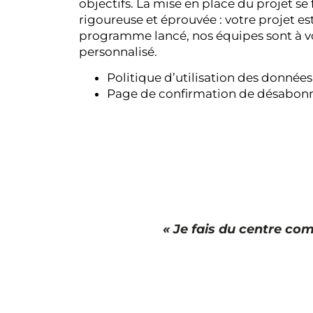
objectifs. La mise en place du projet s
rigoureuse et éprouvée : votre projet est 
programme lancé, nos équipes sont à vo
personnalisé.
Politique d’utilisation des données
Page de confirmation de désabo
« Je fais du centre co