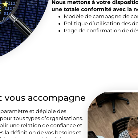
Nous mettons à votre disposit
une totale conformité avec la n
Modèle de campagne de conf
Politique d’utilisation des d
Page de confirmation de d
 et vous accompagne
 paramètre et déploie des
 pour tous types d’organisations.
lir une relation de confiance et
la définition de vos besoins et