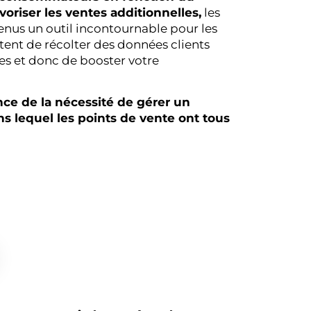
voriser les ventes additionnelles,
les
nus un outil incontournable pour les
ent de récolter des données clients
res et donc de booster votre
nce de la nécessité de gérer un
 lequel les points de vente ont tous