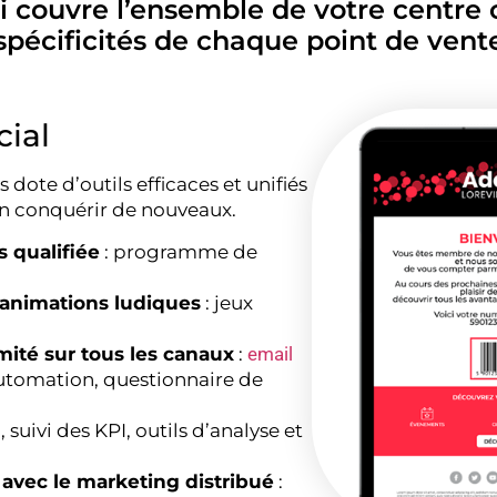
couvre l’ensemble de votre centre 
spécificités de chaque point de vent
ial
dote d’outils efficaces et unifiés
n conquérir de nouveaux.
 qualifiée
: programme de
 animations ludiques
: jeux
mité sur tous les canaux
:
email
tomation, questionnaire de
 suivi des KPI, outils d’analyse et
avec le marketing distribué
: