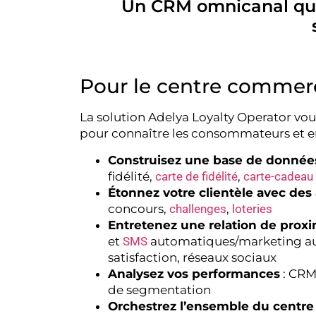
Un CRM omnicanal qui 
Pour le centre commerc
La solution Adelya Loyalty Operator vous 
pour connaître les consommateurs et e
Construisez une base de données
fidélité,
carte de fidélité
,
carte-cadeau
Étonnez votre clientèle avec des
concours,
challenges
,
loteries
Entretenez une relation de proxi
et
SMS
automatiques/marketing au
satisfaction, réseaux sociaux
Analysez vos performances
: CRM,
de segmentation
Orchestrez l’ensemble du centre 