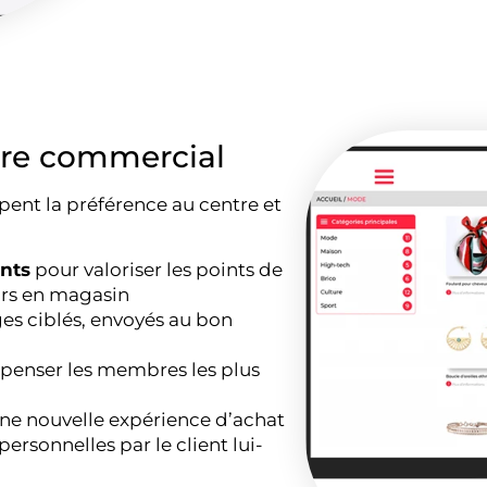
ntre commercial
nt la préférence au centre et
ents
pour valoriser les points de
urs en magasin
èges ciblés, envoyés au bon
)
enser les membres les plus
ne nouvelle expérience d’achat
personnelles par le client lui-