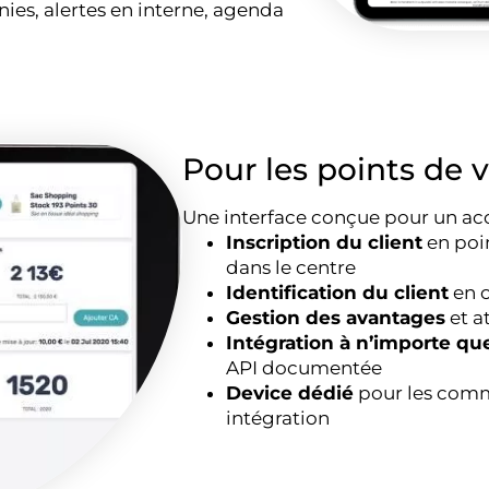
ies, alertes en interne, agenda
Pour les points de 
Une interface conçue pour un accu
Inscription du client
en poin
dans le centre
Identification du client
en c
Gestion des avantages
et a
Intégration à n’importe qu
API documentée
Device dédié
pour les comm
intégration