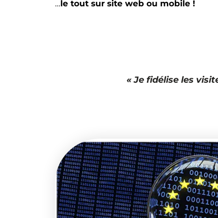
…
le tout sur site web ou mobile !
« Je fidélise les vi