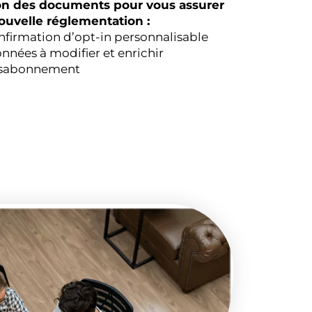
ion des documents pour vous assurer
ouvelle réglementation :
irmation d’opt-in personnalisable
onnées à modifier et enrichir
ésabonnement