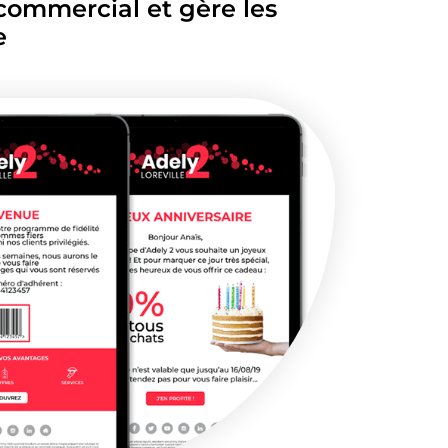
commercial et gère les
e