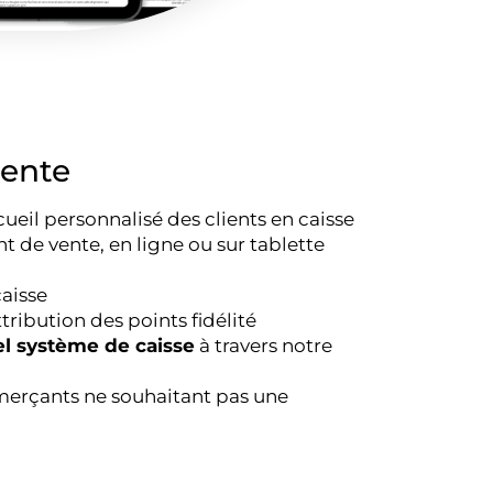
vente
eil personnalisé des clients en caisse
t de vente, en ligne ou sur tablette
aisse
ttribution des points fidélité
el système de caisse
à travers notre
erçants ne souhaitant pas une