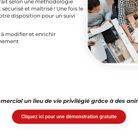
e fait selon une méthodologie
sécurisé et maîtrisé ! Une fois le
tre disposition pour un suivi
 à modifier et enrichir
nnement
mmercial un lieu de vie privilégié grâce à des a
Cliquez ici pour une démonstration gratuite