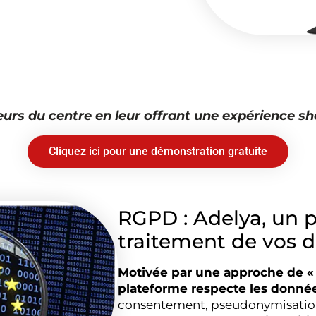
siteurs du centre en leur offrant une expérience s
Cliquez ici pour une démonstration gratuite
RGPD : Adelya, un p
traitement de vos 
Motivée par une approche de « 
plateforme respecte les donnée
consentement, pseudonymisation,