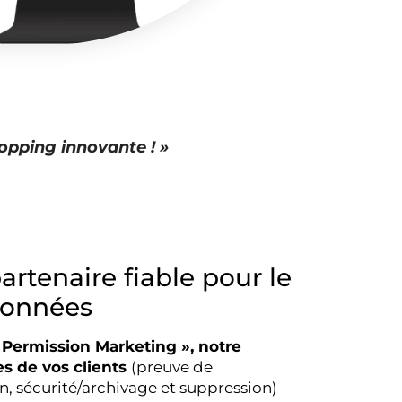
hopping innovante ! »
artenaire fiable pour le
données
Permission Marketing », notre
s de vos clients
(preuve de
 sécurité/archivage et suppression)