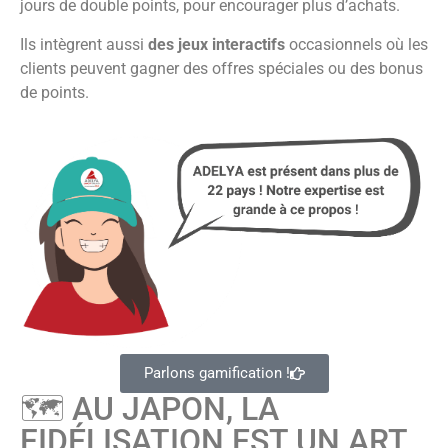
jours de double points, pour encourager plus d’achats.
Ils intègrent aussi
des jeux interactifs
occasionnels où les
clients peuvent gagner des offres spéciales ou des bonus
de points.
Parlons gamification !
🗺️ AU JAPON, LA
FIDÉLISATION EST UN ART