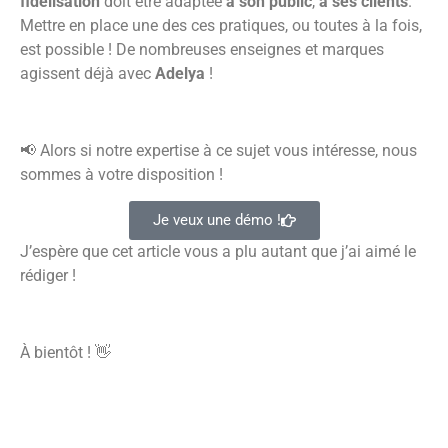
fidélisation
doit être adaptée
à son public
,
à ses clients
.
Mettre en place une des ces pratiques, ou toutes à la fois,
est possible ! De nombreuses enseignes et marques
agissent déjà avec
Adelya
!
📢 Alors si notre expertise à ce sujet vous intéresse, nous
sommes à votre disposition !
Je veux une démo !
J’espère que cet article vous a plu autant que j’ai aimé le
rédiger !
À bientôt ! 👋