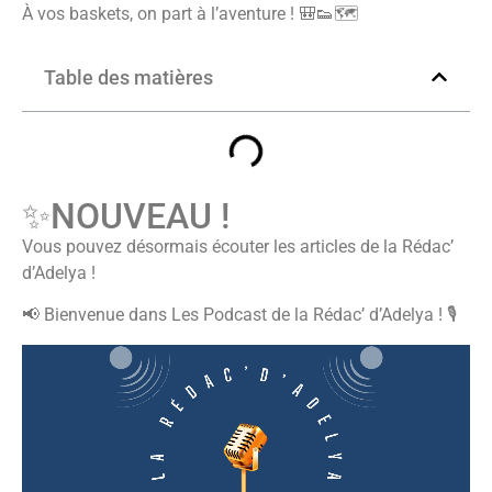
À vos baskets, on part à l’aventure ! 🎒👟🗺️
Table des matières
✨NOUVEAU !
Vous pouvez désormais écouter les articles de la Rédac’
d’Adelya !
📢 Bienvenue dans Les Podcast de la Rédac’ d’Adelya ! 🎙️