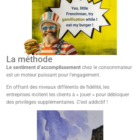
La méthode
Le sentiment d’accomplissement
chez le consommateur
est un moteur puissant pour l’engagement.
En offrant des niveaux différents de fidélité, les
entreprises incitent les clients à « jouer » pour débloquer
des privilèges supplémentaires. C’est addictif !