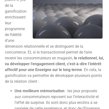
de la
gamification
enrichissent
leur
programme
de fidélité
d’une
dimension relationnelle et se distinguent de la
concurrence. Et, si le transactionnel permet de faire
revenir les consommateurs en magasin,
le relationnel, lui,
va développer l’engagement client, c’est-à-dire l’intérêt
affectif pour une Enseigne sur le long terme
. En cela, la
gamification va permettre de développer plusieurs points
de la relation client :
Une meilleure mémorisation
: les jeux proposés
aux consommateurs reposent sur l’interactivité et
l’effet de surprise. Ils sont donc plus enclins à se
rappeler de cette expérience, et donc de l’Enseigne,