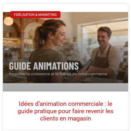
FIDÉLISATION & MARKETING
Idées d’animation commerciale : le
guide pratique pour faire revenir les
clients en magasin