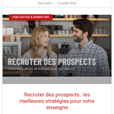
Eve Collot
13 juillet 2026
FIDÉLISATION & MARKETING
Recruter des prospects : les
meilleures stratégies pour votre
enseigne