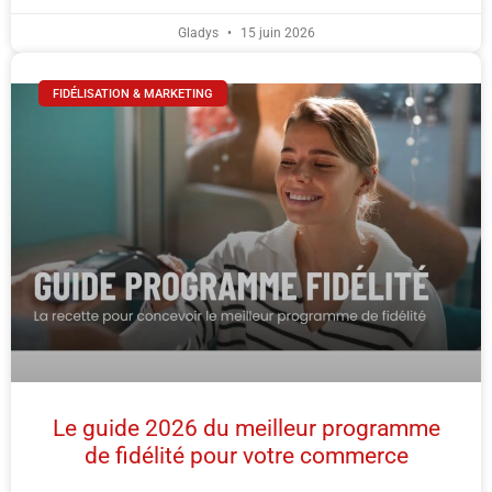
Gladys
15 juin 2026
FIDÉLISATION & MARKETING
Le guide 2026 du meilleur programme
de fidélité pour votre commerce