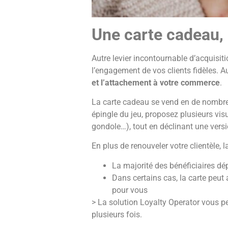
Une carte cadeau, p
Autre levier incontournable d’acquisi
l’engagement de vos clients fidèles. A
et l’attachement à votre commerce
.
La carte cadeau se vend en de nombre
épingle du jeu, proposez plusieurs vis
gondole…), tout en déclinant une versi
En plus de renouveler votre clientèle, 
La majorité des bénéficiaires dé
Dans certains cas, la carte peut
pour vous
> La solution Loyalty Operator vous 
plusieurs fois.