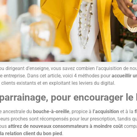
u dirigeant d’enseigne, vous savez combien l’acquisition de nouv
e entreprise. Dans cet article, voici 4 méthodes pour
accueillir 
s clients existants et en exploitant les leviers du digital.
arrainage, pour encourager le 
e ancestrale du
bouche-à-oreille
, propice à
l’acquisition
et à la
f
rs proches sont récompensés pour leur prescription, tandis que 
vous
attirez de nouveaux consommateurs à moindre coût
compar
 relation client du bon pied
.