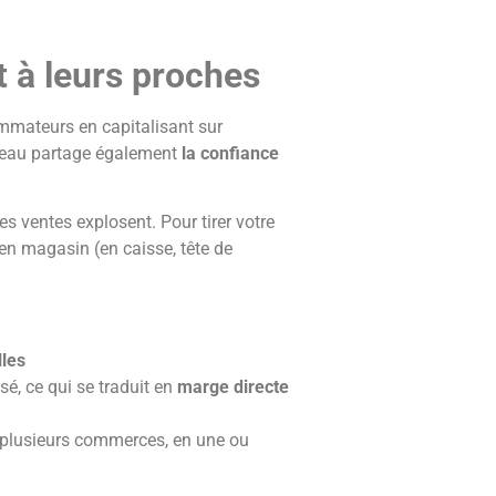
et à leurs proches
ommateurs en capitalisant sur
cadeau partage également
la confiance
es ventes explosent. Pour tirer votre
 en magasin (en caisse, tête de
lles
é, ce qui se traduit en
marge directe
u plusieurs commerces, en une ou