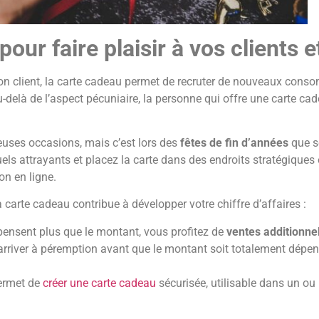
our faire plaisir à vos clients 
tion client, la carte cadeau permet de recruter de nouveaux cons
u-delà de l’aspect pécuniaire, la personne qui offre une carte 
uses occasions, mais c’est lors des
fêtes de fin d’années
que s
uels attrayants et placez la carte dans des endroits stratégiques
on en ligne.
la carte cadeau contribue à développer votre chiffre d’affaires :
pensent plus que le montant, vous profitez de
ventes additionne
 arriver à péremption avant que le montant soit totalement dépens
permet de
créer une carte cadeau
sécurisée, utilisable dans un o