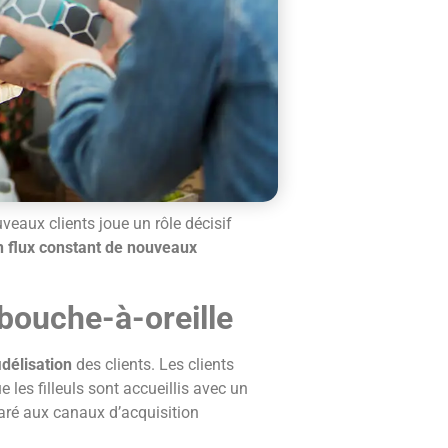
eaux clients joue un rôle décisif
un flux constant de nouveaux
bouche-à-oreille
idélisation
des clients. Les clients
les filleuls sont accueillis avec un
é aux canaux d’acquisition