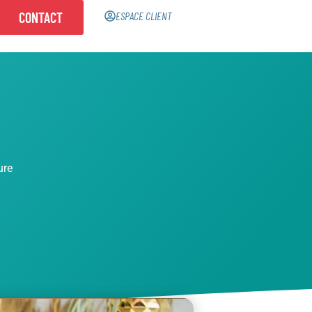
CONTACT
ESPACE CLIENT
ure