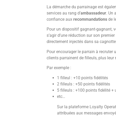
La démarche du parrainage est égal
services au rang d’
ambassadeur
. Un 
confiance aux
recommandations
de l
Pour un dispositif gagnant-gagnant, ve
s’agir d’une réduction sur son premier
directement injectés dans sa cagnotte
Pour encourager le parrain à recrute
clients parrainent de filleuls, plus le
Par exemple :
1 filleul : +10 points fidélités
2 filleuls : +50 points fidélités
5 filleuls : +100 points fidélité 
etc…
Sur la plateforme Loyalty Opera
attribuées aux messages envoyés