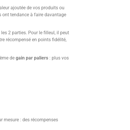
valeur ajoutée de vos produits ou
 ont tendance à faire davantage
les 2 parties. Pour le filleul, il peut
re récompensé en points fidélité,
tème de
gain par paliers
: plus vos
r mesure : des récompenses