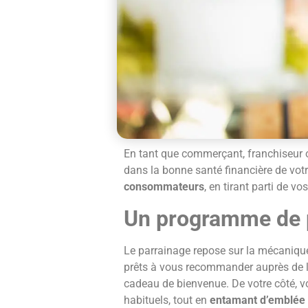
En tant que commerçant, franchiseur o
dans la bonne santé financière de votr
consommateurs
, en tirant parti de vo
Un programme de p
Le parrainage repose sur la mécaniqu
prêts à vous recommander auprès de leu
cadeau de bienvenue. De votre côté, 
habituels, tout en
entamant d’emblée la