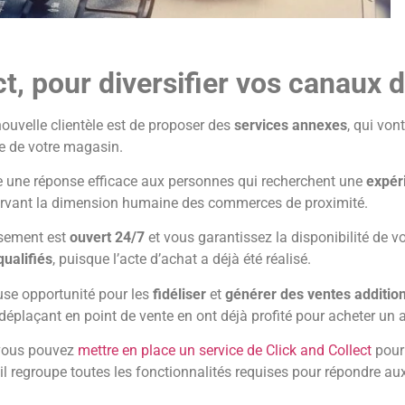
ct, pour diversifier vos canaux 
nouvelle clientèle est de proposer des
services annexes
, qui von
te de votre magasin.
tre une réponse efficace aux personnes qui recherchent une
expér
servant la dimension humaine des commerces de proximité.
issement est
ouvert 24/7
et vous garantissez la disponibilité de v
qualifiés
, puisque l’acte d’achat a déjà été réalisé.
use opportunité pour les
fidéliser
et
générer des ventes addition
éplaçant en point de vente en ont déjà profité pour acheter un a
 vous pouvez
mettre en place un service de Click and Collect
pour
til regroupe toutes les fonctionnalités requises pour répondre 