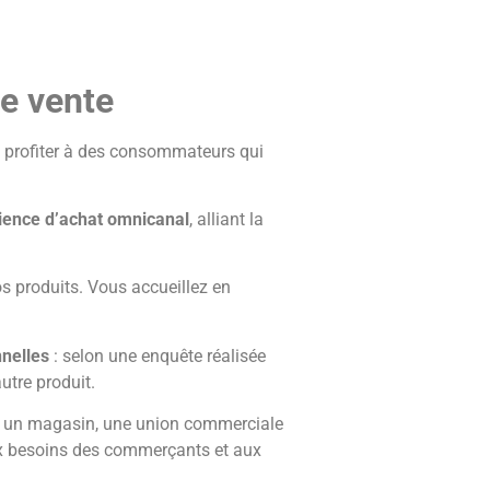
de vente
t profiter à des consommateurs qui
ience d’achat omnicanal
, alliant la
os produits. Vous accueillez en
nelles
: selon une enquête réalisée
utre produit.
 un magasin, une union commerciale
aux besoins des commerçants et aux