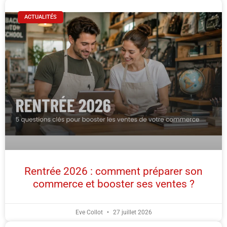
ACTUALITÉS
Rentrée 2026 : comment préparer son
commerce et booster ses ventes ?
Eve Collot
27 juillet 2026