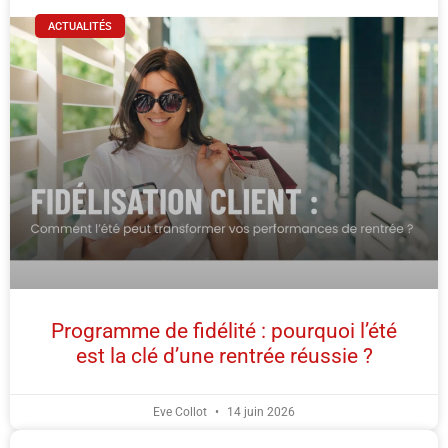
ACTUALITÉS
Programme de fidélité : pourquoi l’été
est la clé d’une rentrée réussie ?
Eve Collot
14 juin 2026