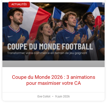
ACTUALITÉS
Coupe du Monde 2026 : 3 animations
pour maximiser votre CA
Eve Collot
9 juin 2026