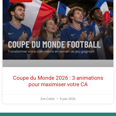
Coupe du Monde 2026 : 3 animations
pour maximiser votre CA
Eve Collot
9 juin 2026