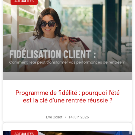
ACTUALITÉS
Programme de fidélité : pourquoi l’été
est la clé d’une rentrée réussie ?
Eve Collot
14 juin 2026
ACTUALITÉS