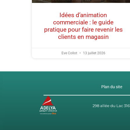
Idées d’animation
commerciale : le guide
pratique pour faire revenir les
clients en magasin
Eve Collot
13 juillet 2026
Plan du site
298 allée du Lac 3