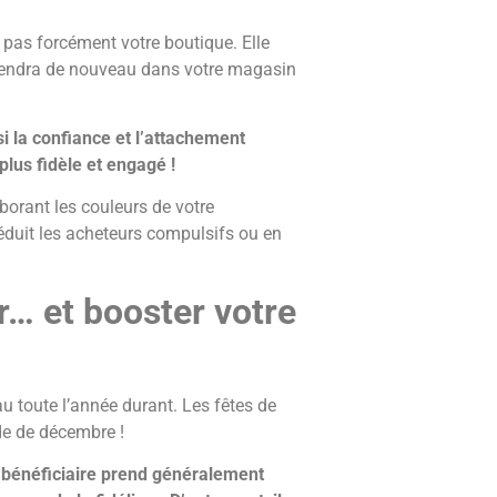
 pas forcément votre boutique. Elle
l viendra de nouveau dans votre magasin
si la confiance et l’attachement
plus fidèle et engagé !
rborant les couleurs de votre
séduit les acheteurs compulsifs ou en
r… et booster votre
u toute l’année durant. Les fêtes de
ode de décembre !
e bénéficiaire prend généralement