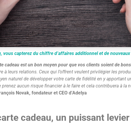
, vous capterez du chiffre d’affaires additionnel et de nouveaux 
rte cadeau est un bon moyen pour que vos clients soient de bo
e à leurs relations. Ceux qui l’offrent veulent privilégier les pro
yen naturel de développer votre carte de fidélité en y apportant u
prenez aucun risque financier à le faire et cela contribuera à la 
ançois Novak, fondateur et CEO d’Adelya
carte cadeau, un puissant levier