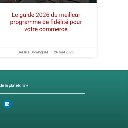
Le guide 2026 du meilleur
programme de fidélité pour
votre commerce
Jessica Domingues
26 mai 2026
 de la plateforme