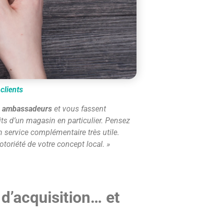
clients
ns ambassadeurs
et vous fassent
duits d’un magasin en particulier. Pensez
n service complémentaire très utile.
notoriété de votre concept local.
»
 d’acquisition… et