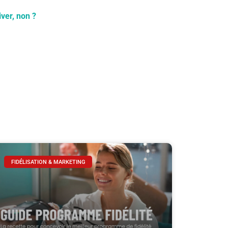
ver, non ?
FIDÉLISATION & MARKETING