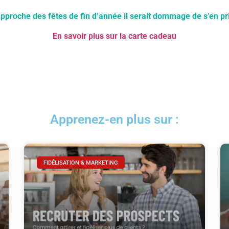
’approche des fêtes de fin d’année il serait dommage de s’en pri
En savoir plus sur la carte cadeau
Apprenez-en plus sur :
FIDÉLISATION & MARKETING