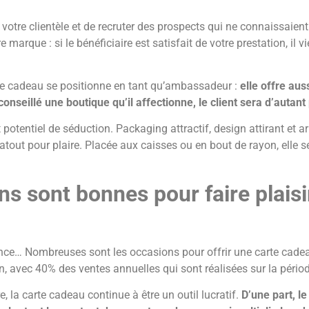
votre clientèle et de recruter des prospects qui ne connaissaient
 marque : si le bénéficiaire est satisfait de votre prestation, i
rte cadeau se positionne en tant qu’ambassadeur :
elle offre aus
nseillé une boutique qu’il affectionne, le client sera d’autant 
potentiel de séduction. Packaging attractif, design attirant et a
tout pour plaire. Placée aux caisses ou en bout de rayon, elle 
ns sont bonnes pour faire plaisi
ance… Nombreuses sont les occasions pour offrir une carte cadea
in, avec 40% des ventes annuelles qui sont réalisées sur la péri
e, la carte cadeau continue à être un outil lucratif.
D’une part, l