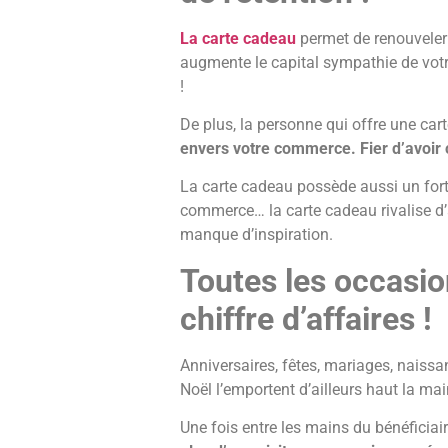
La carte cadeau
permet de renouveler 
augmente le capital sympathie de votre
!
De plus, la personne qui offre une ca
envers votre commerce. Fier d’avoir co
La carte cadeau possède aussi un fort 
commerce… la carte cadeau rivalise d’a
manque d’inspiration.
Toutes les occasio
chiffre d’affaires !
Anniversaires, fêtes, mariages, naiss
Noël l’emportent d’ailleurs haut la ma
Une fois entre les mains du bénéficiair