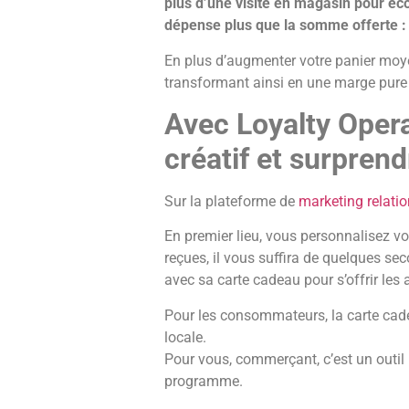
plus d’une visite en magasin pour écou
dépense plus que la somme offerte : à
En plus d’augmenter votre panier moye
transformant ainsi en une marge pure
Avec Loyalty Opera
créatif et surprend
Sur la plateforme de
marketing relatio
En premier lieu, vous personnalisez vo
reçues, il vous suffira de quelques se
avec sa carte cadeau pour s’offrir les a
Pour les consommateurs, la carte cadea
locale.
Pour vous, commerçant, c’est un outil 
programme.