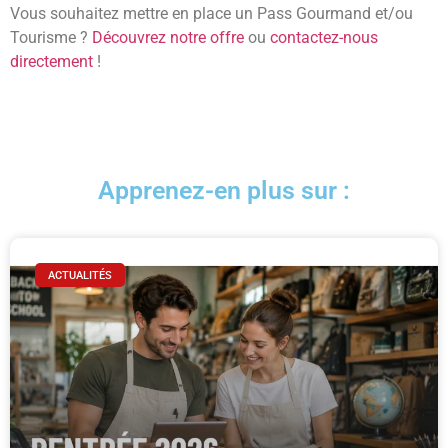
Vous souhaitez mettre en place un Pass Gourmand et/ou
Tourisme ?
Découvrez notre offre
ou
contactez-nous
directement
!
Apprenez-en plus sur :
ACTUALITÉS