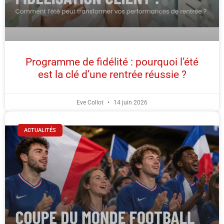
Programme de fidélité : pourquoi l’été
est la clé d’une rentrée réussie ?
Eve Collot
14 juin 2026
ACTUALITÉS