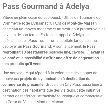
Pass Gourmand à Adelya
Située en plein cœur du sud-ouest, l’Office de Tourisme du
Commerce et de l’Artisanat (OTCA) de
Mont-de-Marsan
cherchait un moyen moderne et attractif pour promouvoir les
saveurs de son terroir. En faisant appel à Adelya, le
spécialiste des Pass Tourisme, la capitale landaise a pu
déployer un
Pass Gourmand
. A son lancement,
le Pass
regroupait 10 prestataires
(épicerie fine, caviste, …)
ayant la
volonté et la possibilité d’offrir une offre de dégustation
des produits qu’il vend.
Une nouveauté qui répond à la volonté de développer de
nouveaux
projets de dynamisation à destination du
commerce de proximité
. Grâce à un City Pass aussi bien à
destination des habitants que des visiteurs, cette initiative
permet de renforcer l’attractivité touristique et commerciale
du Cœur de Ville de Mont de Marsan.