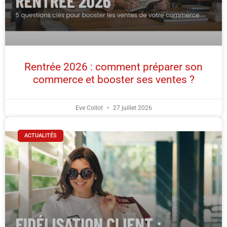
Rentrée 2026 : comment préparer son
commerce et booster ses ventes ?
Eve Collot
27 juillet 2026
ACTUALITÉS