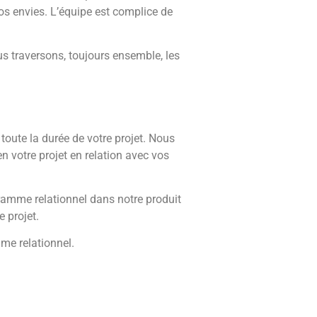
s envies. L’équipe est complice de
s traversons, toujours ensemble, les
 toute la durée de votre projet. Nous
 votre projet en relation avec vos
ogramme relationnel dans notre produit
e projet.
mme relationnel.