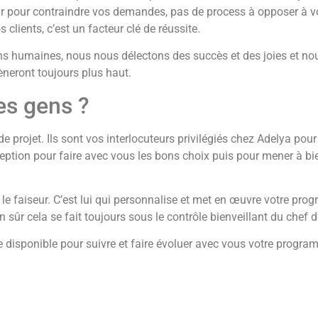
r pour contraindre vos demandes, pas de process à opposer à vo
s clients, c’est un facteur clé de réussite.
ns humaines, nous nous délectons des succès et des joies et nou
èneront toujours plus haut.
ces gens ?
e projet. Ils sont vos interlocuteurs privilégiés chez Adelya pour
tion pour faire avec vous les bons choix puis pour mener à bien
st le faiseur. C’est lui qui personnalise et met en œuvre votre pr
 sûr cela se fait toujours sous le contrôle bienveillant du chef d
ste disponible pour suivre et faire évoluer avec vous votre progra