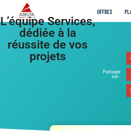
OFFRES
PL
L’équipe Services,
dédiée à la
réussite de vos
projets
Partager
sur :