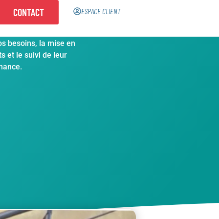
CONTACT
ESPACE CLIENT
s qui vous accompagnent
os besoins, la mise en
 et le suivi de leur
mance.