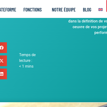
ATEFORME
FONCTIONS
NOTRE ÉQUIPE
BLOG
Découvrez les personne
dans la définition de v
oeuvre de vos projets
perfor
Temps de
lecture :
< 1
mins