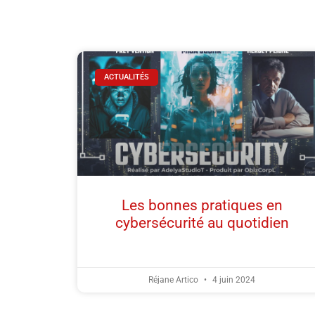
ACTUALITÉS
Les bonnes pratiques en
cybersécurité au quotidien
Réjane Artico
4 juin 2024