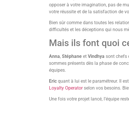
opposer à votre imagination, pas de mu
votre réussite et de la satisfaction de vo
Bien sûr comme dans toutes les relatio
difficultés et les déceptions qui nous m
Mais ils font quoi 
Anna
,
Stéphane
et
Vindhya
sont chefs d
sommes présents dès la phase de concep
équipes.
Eric
quant à lui est le paramétreur. Il e
Loyalty Operator
selon vos besoins. Bien
Une fois votre projet lancé, l’équipe re