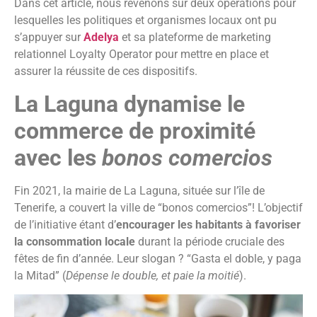
Dans cet article, nous revenons sur deux opérations pour
lesquelles les politiques et organismes locaux ont pu
s’appuyer sur
Adelya
et sa plateforme de marketing
relationnel Loyalty Operator pour mettre en place et
assurer la réussite de ces dispositifs.
La Laguna dynamise le
commerce de proximité
avec les
bonos comercios
Fin 2021, la mairie de La Laguna, située sur l’île de
Tenerife, a couvert la ville de “bonos comercios”! L’objectif
de l’initiative étant d’
encourager les habitants à favoriser
la consommation locale
durant la période cruciale des
fêtes de fin d’année. Leur slogan ? “Gasta el doble, y paga
la Mitad” (
Dépense le double, et paie la moitié
).