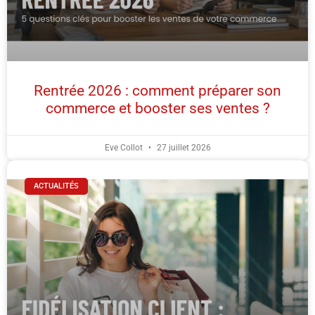
Rentrée 2026 : comment préparer son
commerce et booster ses ventes ?
Eve Collot
27 juillet 2026
ACTUALITÉS