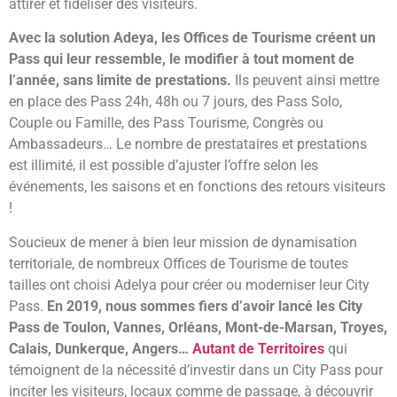
attirer et fidéliser des visiteurs.
Avec la solution Adeya, les Offices de Tourisme créent un
Pass qui leur ressemble, le modifier à tout moment de
l’année, sans limite de prestations.
Ils peuvent ainsi mettre
en place des Pass 24h, 48h ou 7 jours, des Pass Solo,
Couple ou Famille, des Pass Tourisme, Congrès ou
Ambassadeurs… Le nombre de prestataires et prestations
est illimité, il est possible d’ajuster l’offre selon les
événements, les saisons et en fonctions des retours visiteurs
!
Soucieux de mener à bien leur mission de dynamisation
territoriale, de nombreux Offices de Tourisme de toutes
tailles ont choisi Adelya pour créer ou moderniser leur City
Pass.
En 2019, nous sommes fiers d’avoir lancé les City
Pass de Toulon, Vannes, Orléans, Mont-de-Marsan, Troyes,
Calais, Dunkerque, Angers…
Autant de Territoires
qui
témoignent de la nécessité d’investir dans un City Pass pour
inciter les visiteurs, locaux comme de passage, à découvrir