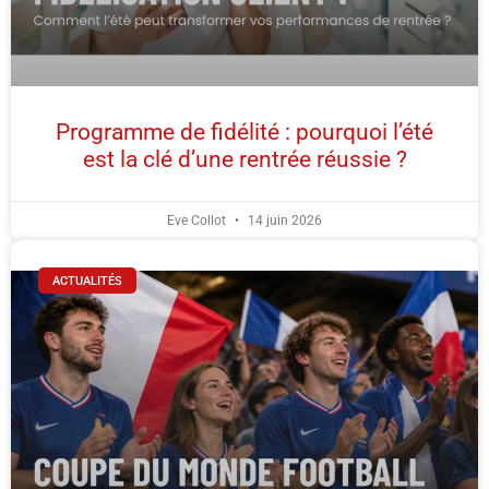
Programme de fidélité : pourquoi l’été
est la clé d’une rentrée réussie ?
Eve Collot
14 juin 2026
ACTUALITÉS