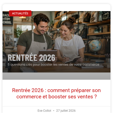
ACTUALITÉS
Rentrée 2026 : comment préparer son
commerce et booster ses ventes ?
Eve Collot
27 juillet 2026