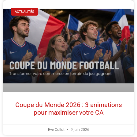
ACTUALITÉS
Coupe du Monde 2026 : 3 animations
pour maximiser votre CA
Eve Collot
9 juin 2026