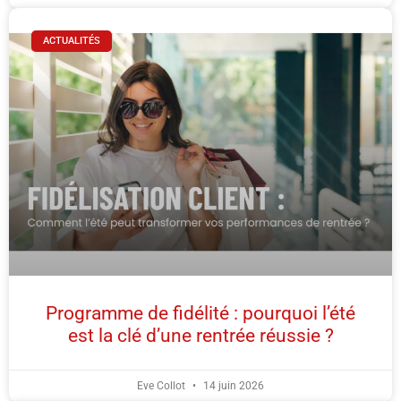
ACTUALITÉS
Programme de fidélité : pourquoi l’été
est la clé d’une rentrée réussie ?
Eve Collot
14 juin 2026