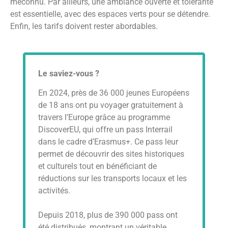
méconnu. Par ailleurs, une ambiance ouverte et tolérante
est essentielle, avec des espaces verts pour se détendre.
Enfin, les tarifs doivent rester abordables.
Le saviez-vous ?
En 2024, près de 36 000 jeunes Européens
de 18 ans ont pu voyager gratuitement à
travers l’Europe grâce au programme
DiscoverEU, qui offre un pass Interrail
dans le cadre d’Erasmus+. Ce pass leur
permet de découvrir des sites historiques
et culturels tout en bénéficiant de
réductions sur les transports locaux et les
activités.
Depuis 2018, plus de 390 000 pass ont
été distribués, montrant un véritable