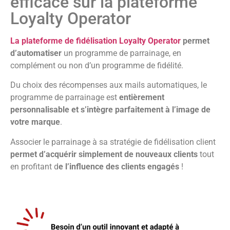
efficace sur la plateforme
Loyalty Operator
La plateforme de fidélisation Loyalty Operator
permet
d’automatiser
un programme de parrainage, en
complément ou non d’un programme de fidélité.
Du choix des récompenses aux mails automatiques, le
programme de parrainage est
entièrement
personnalisable et s’intègre parfaitement à l’image de
votre marque
.
Associer le parrainage à sa stratégie de fidélisation client
permet d’acquérir simplement de nouveaux clients
tout
en profitant d
e l’influence des clients engagés
!