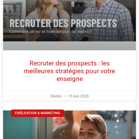
Recruter des prospects : les
meilleures stratégies pour votre
enseigne
Gladys
15 juin 2026
FIDÉLISATION & MARKETING