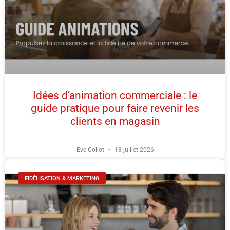
Idées d’animation commerciale : le
guide pratique pour faire revenir les
clients en magasin
Eve Collot
13 juillet 2026
FIDÉLISATION & MARKETING