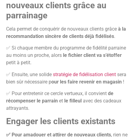
nouveaux clients grâce au
parrainage
Cela permet de conquérir de nouveaux clients grâce
à la
recommandation sincère de clients déjà fidélisés
.
✅ Si chaque membre du programme de fidélité parraine
au moins un proche, alors
le fichier client va s’étoffer
petit à petit.
✅ Ensuite, une solide
stratégie de fidélisation client
sera
bien sûr nécessaire p
our les faire revenir en magasin
!
✅ Pour entretenir ce cercle vertueux, il convient
de
récompenser le parrain
et
le filleul
avec des cadeaux
attrayants.
Engager les clients existants
✅ P
our amadouer et attirer de nouveaux clients
, rien ne