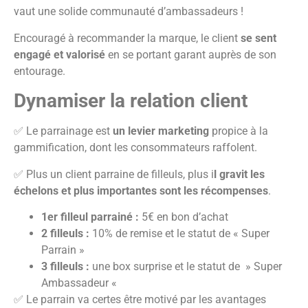
vaut une solide communauté d’ambassadeurs !
Encouragé à recommander la marque, le client
se sent
engagé et valorisé
en se portant garant auprès de son
entourage.
Dynamiser la relation client
✅ Le parrainage est
un levier marketing
propice à la
gammification, dont les consommateurs raffolent.
✅ Plus un client parraine de filleuls, plus i
l gravit les
échelons et plus importantes sont les récompenses
.
1er filleul parrainé :
5€ en bon d’achat
2 filleuls :
10% de remise et le statut de « Super
Parrain »
3 filleuls :
une box surprise et le statut de » Super
Ambassadeur «
✅ Le parrain va certes être motivé par les avantages