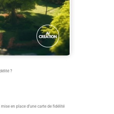
délité ?
ise en place d’une carte de fidélité