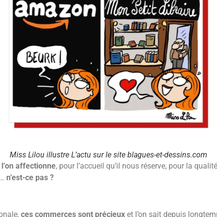
Miss Lilou illustre L’actu sur le site blagues-et-dessins.com
l’on affectionne
, pour l’accueil qu’il nous réserve, pour la qualit
e…
n’est-ce pas ?
ionale,
ces commerces sont précieux
et l’on sait depuis longtem