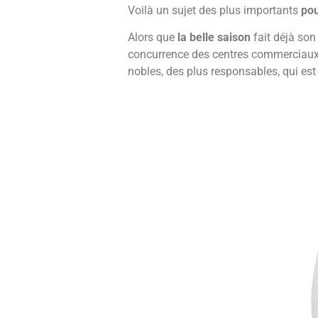
Voilà un sujet des plus importants
po
Alors que
la belle saison
fait déjà son
concurrence des centres commerciau
nobles, des plus responsables, qui es