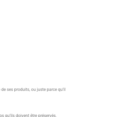
é de ses produits, ou juste parce qu’il
ps qu’ils doivent être préservés.