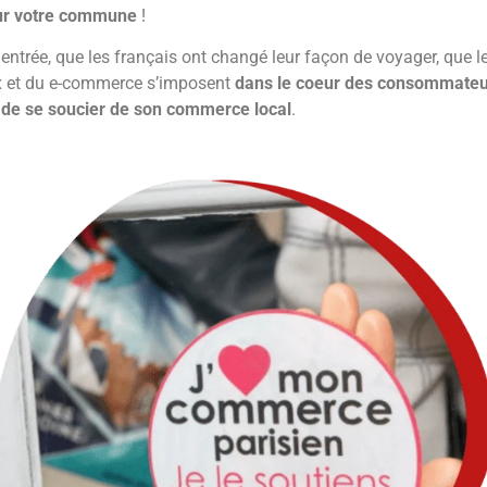
ur votre commune
!
 entrée, que les français ont changé leur façon de voyager, que le
x et du e-commerce s’imposent
dans le coeur des consommateu
t
de se soucier de son commerce local
.