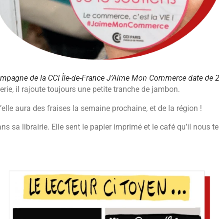
ampagne de la CCI Île-de-France J’Aime Mon Commerce date de 2
ie, il rajoute toujours une petite tranche de jambon.
u’elle aura des fraises la semaine prochaine, et de la région !
ans sa librairie. Elle sent le papier imprimé et le café qu’il nous t