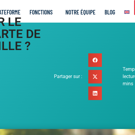
ATEFORME
FONCTIONS
NOTRE ÉQUIPE
BLOG
R LE
RTE DE
ILLE ?
Temp
Partager sur :
lectur
mins