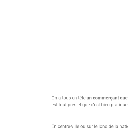
On a tous en tête
un commerçant que 
est tout près et que c’est bien pratiqu
En centre-ville ou sur le long de la nat