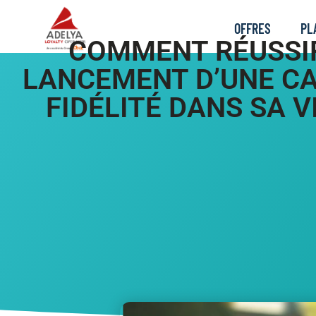
OFFRES
PL
COMMENT RÉUSSI
LANCEMENT D’UNE CA
FIDÉLITÉ DANS SA V