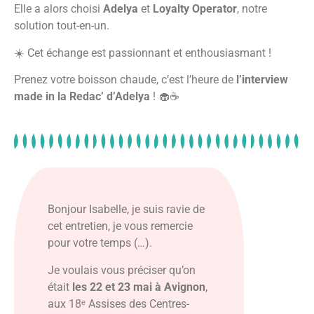
Elle a alors choisi
Adelya
et
Loyalty Operator
, notre
solution tout-en-un.
☀️ Cet échange est passionnant et enthousiasmant !
Prenez votre boisson chaude, c’est l’heure de
l’interview
made in la Redac’ d’Adelya
! 🧁☕
Bonjour Isabelle, je suis ravie de
cet entretien, je vous remercie
pour votre temps (…).
Je voulais vous préciser qu’on
était
les 22 et 23 mai à Avignon
,
aux 18ᵉ Assises des Centres-