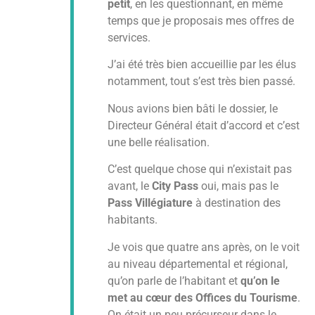
petit
, en les questionnant, en même
temps que je proposais mes offres de
services.
J’ai été très bien accueillie par les élus
notamment, tout s’est très bien passé.
Nous avions bien bâti le dossier, le
Directeur Général était d’accord et c’est
une belle réalisation.
C’est quelque chose qui n’existait pas
avant, le
City Pass
oui, mais pas le
Pass Villégiature
à destination des
habitants.
Je vois que quatre ans après, on le voit
au niveau départemental et régional,
qu’on parle de l’habitant et
qu’on le
met au cœur des Offices du Tourisme
.
On était un peu précurseur dans le