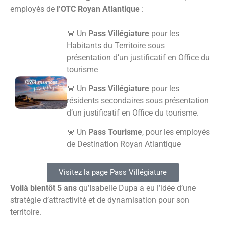
employés de
l’OTC Royan Atlantique
:
🦀 Un
Pass Villégiature
pour les
Habitants du Territoire sous
présentation d’un justificatif en Office du
tourisme
🦀 Un
Pass Villégiature
pour les
résidents secondaires sous présentation
d’un justificatif en Office du tourisme.
🦀 Un
Pass Tourisme
, pour les employés
de Destination Royan Atlantique
Visitez la page Pass Villégiature
Voilà bientôt 5 ans
qu’Isabelle Dupa a eu l’idée d’une
stratégie d’attractivité et de dynamisation pour son
territoire.