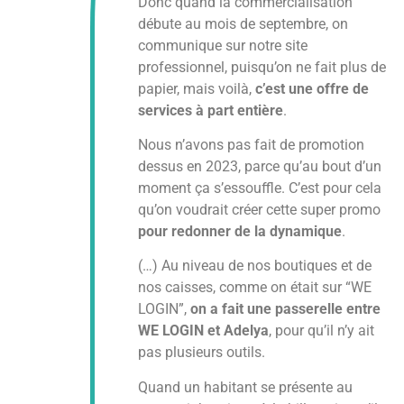
Donc quand la commercialisation
débute au mois de septembre, on
communique sur notre site
professionnel, puisqu’on ne fait plus de
papier, mais voilà,
c’est une offre de
services à part entière
.
Nous n’avons pas fait de promotion
dessus en 2023,
parce qu’au bout d’un
moment ça s’essouffle. C’est pour cela
qu’on voudrait créer cette super promo
pour redonner de la dynamique
.
(…) Au niveau de nos boutiques et de
nos caisses, comme on était sur “WE
LOGIN”,
on a fait une passerelle entre
WE LOGIN et Adelya
, pour qu’il n’y ait
pas plusieurs outils.
Quand un habitant se présente au