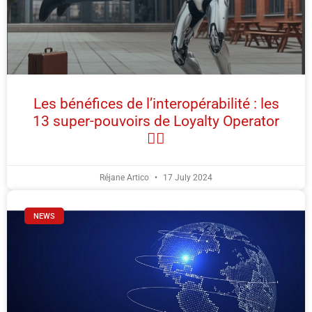
Les bénéfices de l’interopérabilité : les
13 super-pouvoirs de Loyalty Operator
🦸‍♂️
Réjane Artico
17 July 2024
NEWS