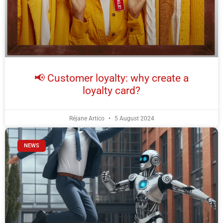
📢 Customer loyalty: why create a
loyalty card?
Réjane Artico
5 August 2024
NEWS