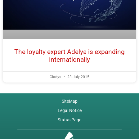
The loyalty expert Adelya is expanding
internationally
Gladys
23 July 2015
SiteMap
Legal Notice
Status Page